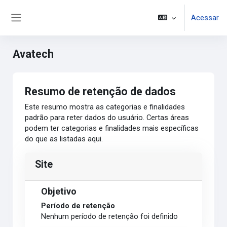
Ir para o conteúdo principal
Acessar
Painel lateral
Avatech
Resumo de retenção de dados
Este resumo mostra as categorias e finalidades
padrão para reter dados do usuário. Certas áreas
podem ter categorias e finalidades mais específicas
do que as listadas aqui.
Site
Objetivo
Período de retenção
Nenhum período de retenção foi definido